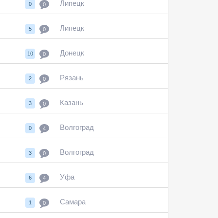
Липецк
0
0
Липецк
5
0
Донецк
10
0
Рязань
2
0
Казань
3
0
Волгоград
0
4
Волгоград
3
0
Уфа
6
4
Самара
1
0