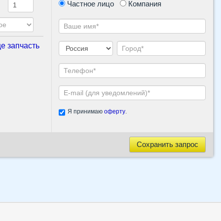
Частное лицо
Компания
е запчасть
Я принимаю
оферту
.
Сохранить запрос