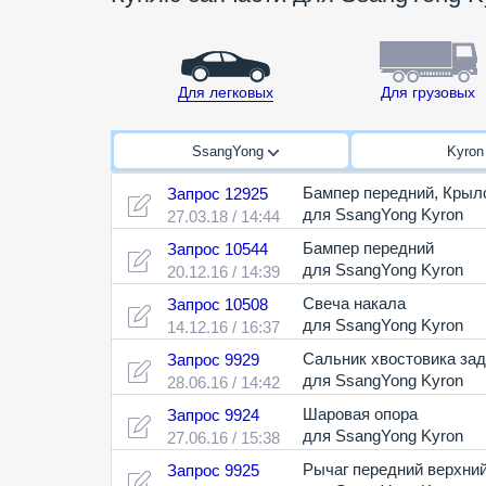
Для легковых
Для грузовых
SsangYong
Kyro
Бампер передний
,
Крыло
Запрос 12925
для SsangYong Kyron
27.03.18 / 14:44
Бампер передний
Запрос 10544
для SsangYong Kyron
20.12.16 / 14:39
Свеча накала
Запрос 10508
для SsangYong Kyron
14.12.16 / 16:37
Сальник хвостовика зад
Запрос 9929
для SsangYong Kyron
28.06.16 / 14:42
Шаровая опора
Запрос 9924
для SsangYong Kyron
27.06.16 / 15:38
Рычаг передний верхни
Запрос 9925