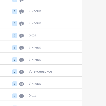
Липецк
2
0
Липецк
3
1
Уфа
0
4
Липецк
3
0
Липецк
1
5
Алексеевское
2
4
Липецк
1
34
Уфа
3
3