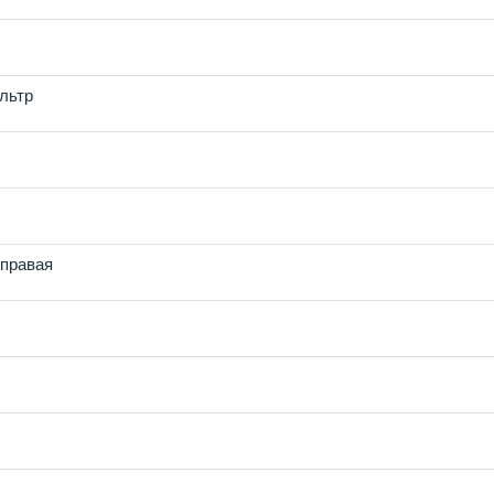
льтр
 правая