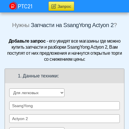
Запрос
Нужны
Запчасти на SsangYong Actyon 2
?
Добавьте запрос
- его увидят все магазины где можно
купить запчасти и разборки SsangYong Actyon 2, Вам
поступят от них предложения и начнутся открытые торги
со снижением цены:
1. Данные техники: