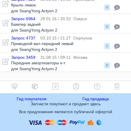
Крыло левое
0
0
для SsangYong Actyon 2
Запрос 6964
29.01.16 / 20:32
Озерск
Бампер задний
0
0
для SsangYong Actyon 2
Запрос 4737
03.10.15 / 21:27
Серпухов
Приводной вал передний левый
1
0
для SsangYong Actyon 2
Запрос 3459
31.08.15 / 09:11
Москва
Передние амортизаторы к-т
0
0
для SsangYong Actyon 2
Гид покупателя
Гид продавца
Запчасти покупают и продают здесь
Все предложения являются публичной офертой