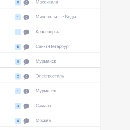
Махачкала
0
0
Минеральные Воды
1
0
Красноярск
1
0
Санкт-Петербург
5
0
Мурманск
0
0
Электросталь
2
0
Мурманск
1
0
Самара
4
0
Москва
0
0