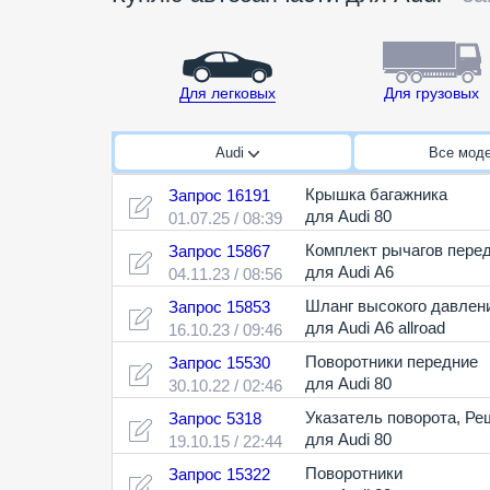
Для легковых
Для грузовых
Audi
Все мод
Крышка багажника
Запрос 16191
для Audi 80
01.07.25 / 08:39
Комплект рычагов пере
Запрос 15867
для Audi A6
04.11.23 / 08:56
Шланг высокого давлен
Запрос 15853
для Audi A6 allroad
16.10.23 / 09:46
Поворотники передние
Запрос 15530
для Audi 80
30.10.22 / 02:46
Указатель поворота
,
Ре
Запрос 5318
для Audi 80
19.10.15 / 22:44
Поворотники
Запрос 15322