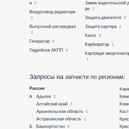
а
Замок водительской 
2
ри
2
Воздуховод радиатора
Защита двигателя
2
2
Выпускной распредвал
Защита картера
2
3
Капот
8
Генератор
4
Карбюратор
1
Гидроблок АКПП
4
Картридж амортизато
1
Запросы на
:
запчасти по регионам
Россия
Кара
А
Адыгея
Кеме
2
Алтайский край
Ком
7
Архангельская область
Кост
1
Астраханская область
Крас
2
Б
Башкортостан
Крас
4