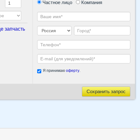
Частное лицо
Компания
е запчасть
Я принимаю
оферту
.
Сохранить запрос