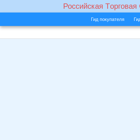
Российская Tорговая
Гид покупателя
Ги