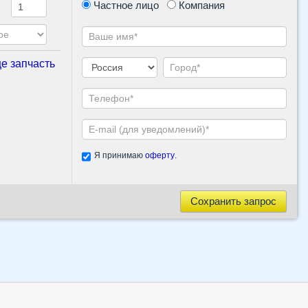
Частное лицо
Компания
е запчасть
Я принимаю
оферту
.
Сохранить запрос