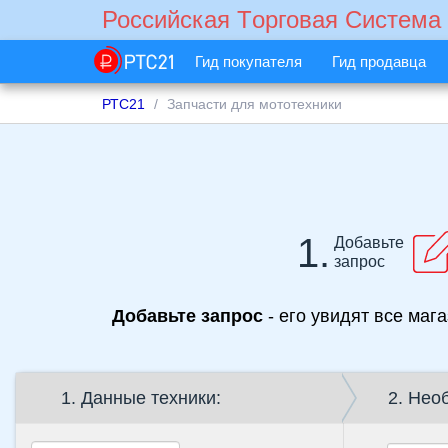
Российская Tорговая Cистема
Гид покупателя
Гид продавца
РТС21
Запчасти для мототехники
1.
Добавьте
запрос
Добавьте запрос
- его увидят все маг
1. Данные техники:
2. Нео