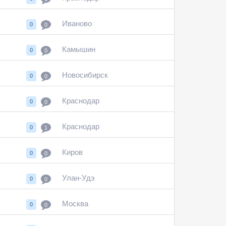
Иваново
0
0
Камышин
0
0
Новосибирск
0
0
Краснодар
0
0
Краснодар
0
1
Киров
0
0
Улан-Удэ
0
0
Москва
0
0