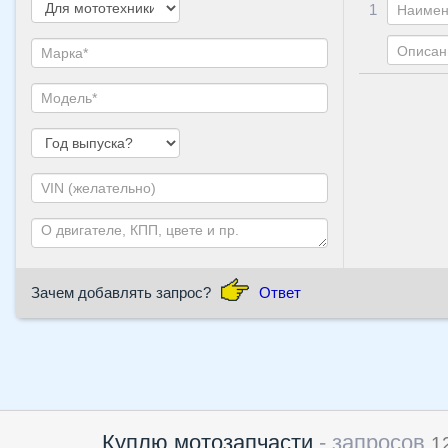
1
Зачем добавлять запрос?
Ответ
Куплю мотозапчасти
- запросов
1