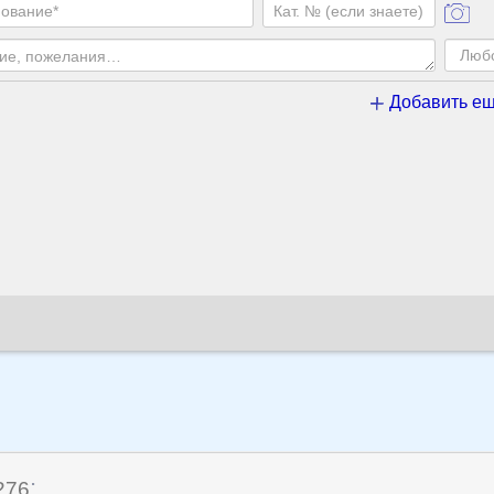
Добавить ещ
:
276