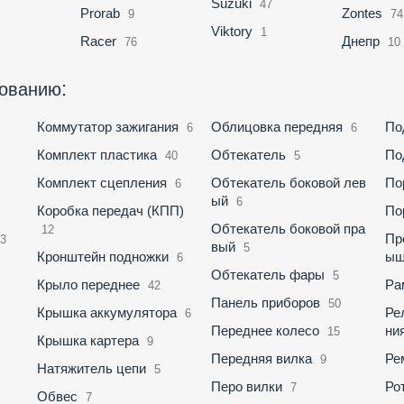
Suzuki
47
Prorab
Zontes
9
74
Viktory
1
Racer
Днепр
76
10
:
нованию
Коммутатор зажигания
Облицовка передняя
По
6
6
Комплект пластика
Обтекатель
По
40
5
Комплект сцепления
Обтекатель боковой лев
По
6
ый
6
Коробка передач (КПП)
По
Обтекатель боковой пра
12
Пр
13
вый
5
Кронштейн подножки
ыш
6
Обтекатель фары
5
Крыло переднее
Ра
42
Панель приборов
50
Крышка аккумулятора
Ре
6
Переднее колесо
ни
15
Крышка картера
9
Передняя вилка
Ре
9
Натяжитель цепи
5
Перо вилки
Ро
7
Обвес
7