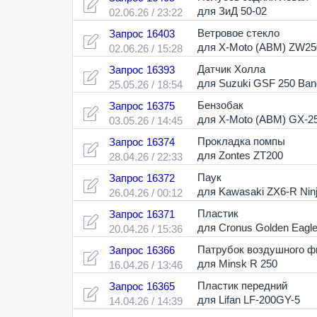
для ЗиД 50-02
02.06.26 / 23:22
Ветровое стекло
Запрос 16403
для X-Moto (ABM) Z
02.06.26 / 15:28
Датчик Холла
Запрос 16393
для Suzuki GSF 250 Band
25.05.26 / 18:54
Бензобак
Запрос 16375
для X-Moto (ABM) GX-25
03.05.26 / 14:45
Прокладка помпы
Запрос 16374
для Zontes ZT200
28.04.26 / 22:33
Паук
Запрос 16372
для Kawasaki ZX6-R Nin
26.04.26 / 00:12
Пластик
Запрос 16371
для Cronus Golden Ea
20.04.26 / 15:36
Патрубок воздушного ф
Запрос 16366
для Minsk R 250
16.04.26 / 13:46
Пластик передний
Запрос 16365
для Lifan LF-200GY-5
14.04.26 / 14:39