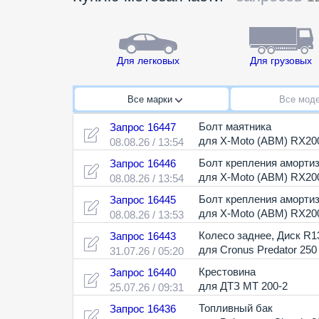
Для легковых
Для грузовых
Все марки
Все мод
Болт маятника
Запрос 16447
для X-Moto (ABM) RX20
08.08.26 / 13:54
Болт крепления амортиз
Запрос 16446
для X-Moto (ABM) RX20
08.08.26 / 13:54
Болт крепления амортиз
Запрос 16445
для X-Moto (ABM) RX20
08.08.26 / 13:53
Колесо заднее
,
Диск R1
Запрос 16443
для Cronus Predator 250
31.07.26 / 05:20
Крестовина
Запрос 16440
для ДТЗ МТ 200-2
25.07.26 / 09:31
Топливный бак
Запрос 16436