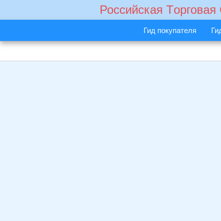
Российская Tорговая
Гид покупателя
Ги