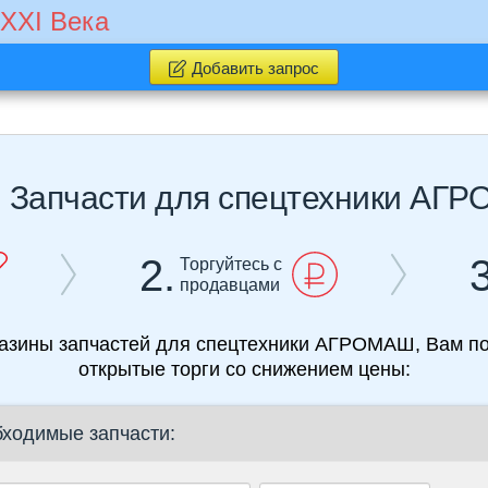
 XXI Века
Добавить запрос
ы
Запчасти для спецтехники АГ
2.
3
Торгуйтесь с
продавцами
газины запчастей для спецтехники АГРОМАШ, Вам по
открытые торги со снижением цены:
бходимые запчасти: