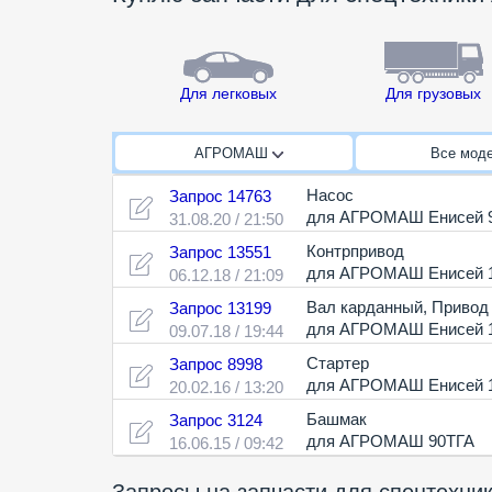
Для легковых
Для грузовых
АГРОМАШ
Все мод
Насос
Запрос 14763
для АГРОМАШ Енисей 
31.08.20 / 21:50
Контрпривод
Запрос 13551
для АГРОМАШ Енисей 
06.12.18 / 21:09
Вал карданный
,
Привод 
Запрос 13199
для АГРОМАШ Енисей 
09.07.18 / 19:44
Стартер
Запрос 8998
для АГРОМАШ Енисей 
20.02.16 / 13:20
Башмак
Запрос 3124
для АГРОМАШ 90ТГА
16.06.15 / 09:42