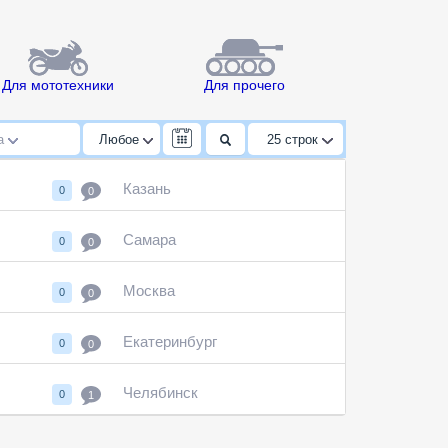
Для мототехники
Для прочего
да
Любое
25
строк
Казань
0
0
Самара
0
0
Москва
0
0
Екатеринбург
0
0
Челябинск
0
1