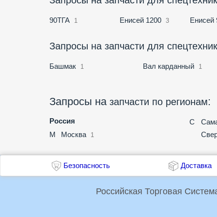
Запросы на запчасти для спецтехн
90ТГА
Енисей 1200
Енисей 
1
3
Запросы на запчасти для спецтех
Башмак
Вал карданный
1
1
Запросы на
:
запчасти по регионам
Россия
С
Сама
М
Москва
Свер
1
Безопасность
Доставка