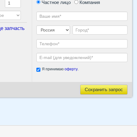
Частное лицо
Компания
е запчасть
Я принимаю
оферту
.
Сохранить запрос