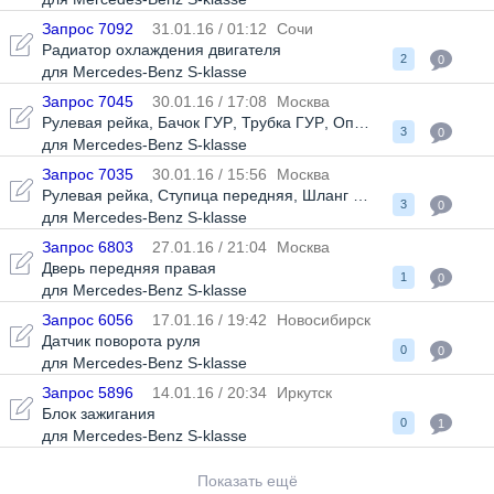
Запрос 7092
31.01.16 / 01:12
Сочи
Радиатор охлаждения двигателя
2
0
для Mercedes-Benz S-klasse
Запрос 7045
30.01.16 / 17:08
Москва
Рулевая рейка
,
Бачок ГУР
,
Трубка ГУР
,
Опора задней балки
,
3
0
для Mercedes-Benz S-klasse
Запрос 7035
30.01.16 / 15:56
Москва
Рулевая рейка
,
Ступица передняя
,
Шланг ГУР
,
Опора задней
3
0
для Mercedes-Benz S-klasse
Запрос 6803
27.01.16 / 21:04
Москва
Дверь передняя правая
1
0
для Mercedes-Benz S-klasse
Запрос 6056
17.01.16 / 19:42
Новосибирск
Датчик поворота руля
0
0
для Mercedes-Benz S-klasse
Запрос 5896
14.01.16 / 20:34
Иркутск
Блок зажигания
0
1
для Mercedes-Benz S-klasse
Показать ещё