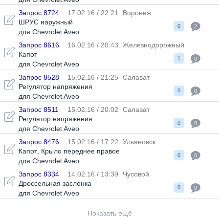
Запрос 8724
17.02.16 / 22:21
Воронеж
ШРУС наружный
0
2
для Chevrolet Aveo
Запрос 8616
16.02.16 / 20:43
Железнодорожный
Капот
1
0
для Chevrolet Aveo
Запрос 8528
15.02.16 / 21:25
Салават
Регулятор напряжения
0
0
для Chevrolet Aveo
Запрос 8511
15.02.16 / 20:02
Салават
Регулятор напряжения
0
0
для Chevrolet Aveo
Запрос 8476
15.02.16 / 17:22
Ульяновск
Капот
,
Крыло переднее правое
0
0
для Chevrolet Aveo
Запрос 8334
14.02.16 / 13:39
Чусовой
Дроссельная заслонка
0
0
для Chevrolet Aveo
Показать ещё