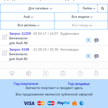
Для легковых
Любое
Audi
Все модели
Все регионы
Все города
Запрос 11209
04.04.17 / 14:07
Будённовск
Бензонасос
3
0
для Audi A6
Запрос 4198
21.09.15 / 20:30
Кисловодск
Бензонасос
0
0
для Audi 80
Гид покупателя
Гид продавца
Запчасти покупают и продают здесь
Все предложения являются публичной офертой