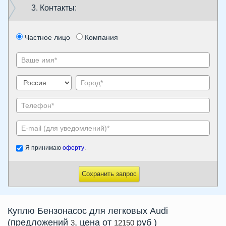
3. Контакты:
Частное лицо
Компания
Я принимаю
оферту
.
Сохранить запрос
Куплю
Бензонасос
для легковых Audi
(предложений
, цена от
руб
)
3
12150