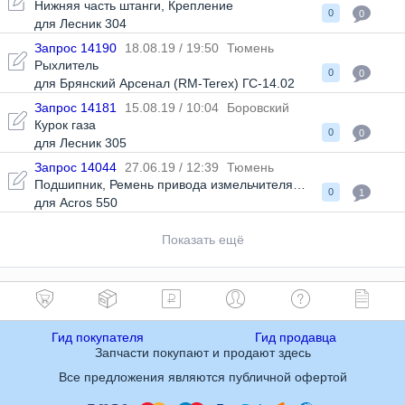
Нижняя часть штанги
,
Крепление
0
0
для Лесник 304
Запрос 14190
18.08.19 / 19:50
Тюмень
Рыхлитель
0
0
для Брянский Арсенал (RM-Terex) ГС-14.02
Запрос 14181
15.08.19 / 10:04
Боровский
Курок газа
0
0
для Лесник 305
Запрос 14044
27.06.19 / 12:39
Тюмень
Подшипник
,
Ремень привода измельчителя
,
Ремень барабан
0
1
для Acros 550
Показать ещё
Гид покупателя
Гид продавца
Запчасти покупают и продают здесь
Все предложения являются публичной офертой