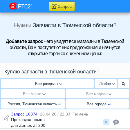
Запрос
Нужны
Запчасти в Тюменской области
?
Добавьте запрос
- его увидят все магазины в Тюменской
области, Вам поступят от них предложения и начнутся
открытые торги со снижением цены:
Куплю запчасти в Тюменской области
:
Все разделы
Любое
Все марки
Все модели
Россия, Тюменская область
Все города
Запрос 16374
28.04.26 / 22:33
Тюмень
Прокладка помпы
0
0
для Zontes ZT200