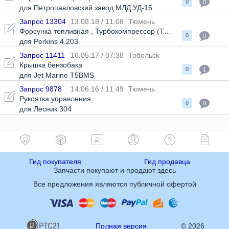
0
0
для Петропавловский завод МЛД УД-15
Запрос 13304
13.08.18 / 11:08
Тюмень
Форсунка топливная
,
Турбокомпрессор (ТКР)
0
0
для Perkins 4.203
Запрос 11411
16.05.17 / 07:38
Тобольск
Крышка бензобака
0
1
для Jet Marine T5BMS
Запрос 9878
14.06.16 / 11:49
Тюмень
Рукоятка управления
0
0
для Лесник 304
Гид покупателя
Гид продавца
Запчасти покупают и продают здесь
Все предложения являются публичной офертой
Полная версия
© 2026