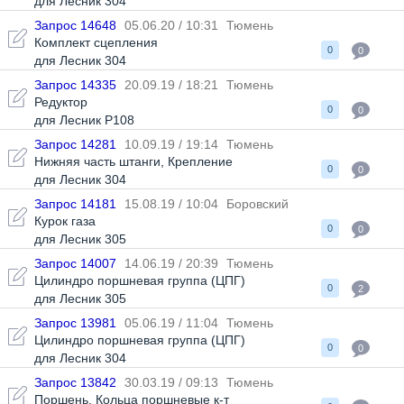
для Лесник 304
Запрос 14648
05.06.20 / 10:31
Тюмень
Комплект сцепления
0
0
для Лесник 304
Запрос 14335
20.09.19 / 18:21
Тюмень
Редуктор
0
0
для Лесник Р108
Запрос 14281
10.09.19 / 19:14
Тюмень
Нижняя часть штанги
,
Крепление
0
0
для Лесник 304
Запрос 14181
15.08.19 / 10:04
Боровский
Курок газа
0
0
для Лесник 305
Запрос 14007
14.06.19 / 20:39
Тюмень
Цилиндро поршневая группа (ЦПГ)
0
2
для Лесник 305
Запрос 13981
05.06.19 / 11:04
Тюмень
Цилиндро поршневая группа (ЦПГ)
0
0
для Лесник 304
Запрос 13842
30.03.19 / 09:13
Тюмень
Поршень
,
Кольца поршневые к-т