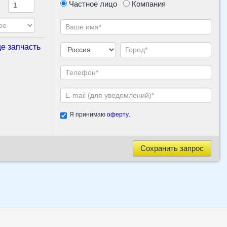
Частное лицо
Компания
е запчасть
Я принимаю
оферту
.
Сохранить запрос