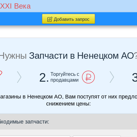
 XXI Века
Добавить запрос
Нужны
Запчасти в Ненецком АО
2.
3
Торгуйтесь с
продавцами
магазины в Ненецком АО, Вам поступят от них предл
снижением цены:
бходимые запчасти: