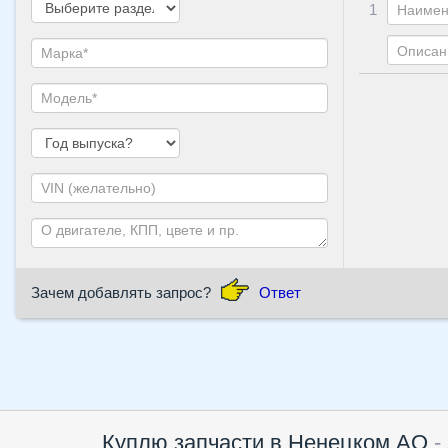
1
Зачем добавлять запрос?
Ответ
Куплю запчасти в Ненецком АО
-