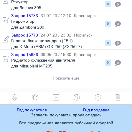
Редуктор
0
0
для Лесник 305
Запрос 15783
31.07.23 / 12:10
Красноярск
Гидромотор
0
0
для Zamboni 200
Запрос 15773
24.07.23 / 23:02
Норильск
Головка блока цилиндров (ГБЦ)
0
0
для X-Moto (ABM) GX-250 (ZX250-7)
Запрос 15686
09.05.23 / 15:30
Красноярск
Радиатор охлаждения двигателя
0
0
для Mitsubishi MT205
Показать ещё
Гид покупателя
Гид продавца
Запчасти покупают и продают здесь
Все предложения являются публичной офертой