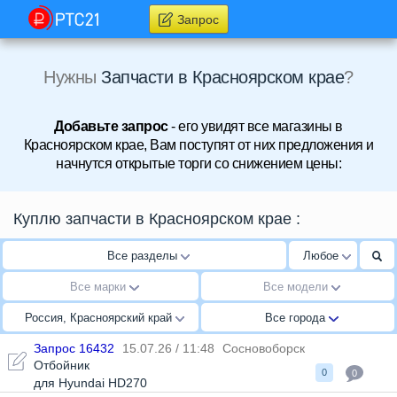
Запрос
Нужны
Запчасти в Красноярском крае
?
Добавьте запрос
- его увидят все магазины в
Красноярском крае, Вам поступят от них предложения и
начнутся открытые торги со снижением цены:
Куплю запчасти в Красноярском крае
:
Все разделы
Любое
Все марки
Все модели
Россия, Красноярский край
Все города
Запрос 16432
15.07.26 / 11:48
Сосновоборск
Отбойник
0
0
для Hyundai HD270