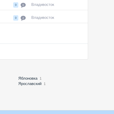
Владивосток
0
0
Владивосток
0
2
Яблоновка
1
Ярославский
1