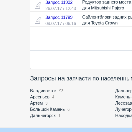
Редуктор заднего моста
Запрос 11902
для Mitsubishi Pajero
26.07.17 / 12:43
Сайлентблоки задних р
Запрос 11789
для Toyota Crown
09.07.17 / 06:16
Запросы на
запчасти по населенны
Владивосток
Дальнер
93
Арсеньев
Камень
4
Артем
Лесозав
3
Большой Камень
Лучегор
6
Дальнегорск
Находк
1