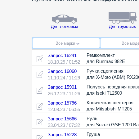
Для легковых
Для грузовых
Все марки
Все мод
Ремкомплект
Запрос 16241
для Runmax 982E
18.10.25 / 01:52
Ручка сцепления
Запрос 16060
для X-Moto (ABM) RX20
11.10.24 / 11:29
Полуось передняя прав
Запрос 15901
для Iseki TL2500
26.12.23 / 11:26
Коническая шестерня
Запрос 15796
для Mitsubishi MT205
12.08.23 / 06:55
Руль
Запрос 15666
для Suzuki GSF 1200 Ban
23.04.23 / 07:32
Груша
Запрос 15228