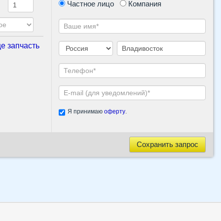
Частное лицо
Компания
е запчасть
Я принимаю
оферту
.
Сохранить запрос