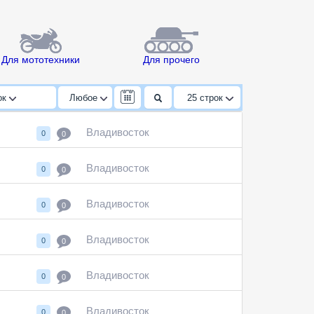
Для мототехники
Для прочего
ок
Любое
25
строк
Владивосток
0
0
Владивосток
0
0
Владивосток
0
0
Владивосток
0
0
Владивосток
0
0
Владивосток
0
0