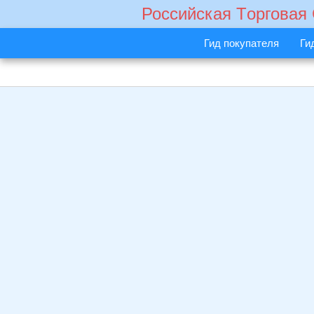
Российская Tорговая
Гид покупателя
Ги