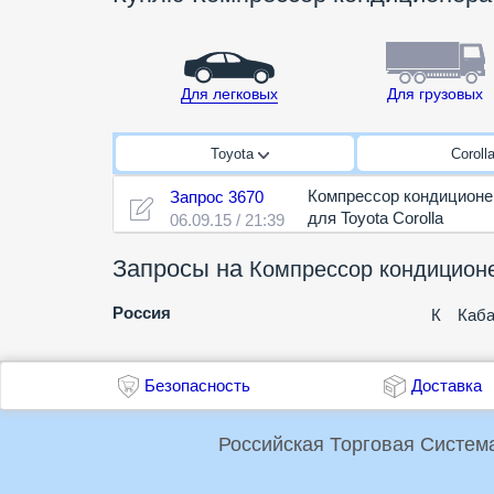
Для легковых
Для грузовых
Toyota
Coroll
Компрессор кондиционе
Запрос 3670
для Toyota Corolla
06.09.15 / 21:39
Запросы на
Компрессор кондиционе
Россия
К
Каба
Безопасность
Доставка