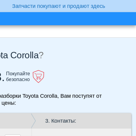
Запчасти покупают и продают здесь
Компрессор кондиционера для Toyota Corolla
?
.
Покупайте
безопасно
la, Вам поступят от
 цены:
3. Контакты: