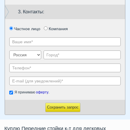
3. Контакты:
Частное лицо
Компания
Я принимаю
оферту
.
Сохранить запрос
Куплю Передние стойки к-т для легковых