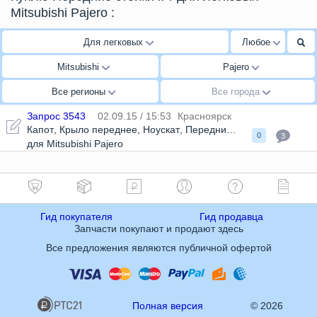
Mitsubishi Pajero
:
Для легковых
Любое
Mitsubishi
Pajero
Все регионы
Все города
Запрос 3543
02.09.15 / 15:53
Красноярск
Капот
,
Крыло переднее
,
Ноускат
,
Передний подрамник
,
Зерк
0
3
для Mitsubishi Pajero
Гид покупателя
Гид продавца
Запчасти покупают и продают здесь
Все предложения являются публичной офертой
Полная версия
© 2026