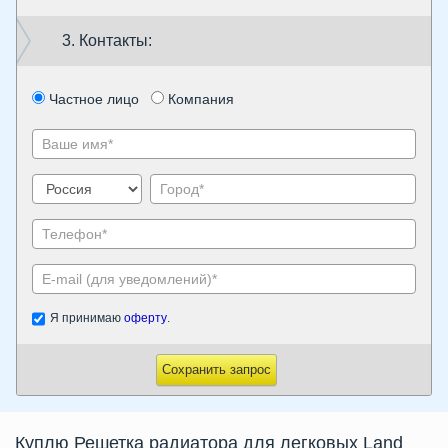
3. Контакты:
Частное лицо
Компания
Я принимаю
оферту
.
Сохранить запрос
Куплю
Решетка радиатора
для легковых Land