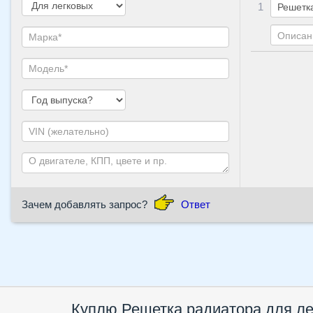
1
Зачем добавлять запрос?
Ответ
Куплю
Решетка радиатора
для л