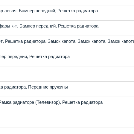
р левая
,
Бампер передний
,
Решетка радиатора
фары к-т
,
Бампер передний
,
Решетка радиатора
-т
,
Решетка радиатора
,
Замок капота
,
Замок капота
,
Замок капот
пер передний
,
Решетка радиатора
а радиатора
,
Передние пружины
Рамка радиатора (Телевизор)
,
Решетка радиатора