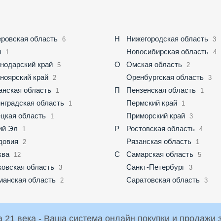
ровская область
Н
Нижегородская область
6
3
и
Новосибирская область
1
4
нодарский край
О
Омская область
5
2
ноярский край
Оренбургская область
2
3
анская область
П
Пензенская область
1
1
нградская область
Пермский край
1
1
цкая область
Приморский край
1
3
ий Эл
Р
Ростовская область
1
4
довия
Рязанская область
2
1
ква
С
Самарская область
12
5
овская область
Санкт-Петербург
3
3
анская область
Саратовская область
2
3
Российская Торговая Система 21 века - Ваша система онлайн пок