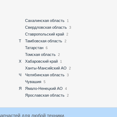
Сахалинская область
1
Свердловская область
3
Ставропольский край
2
Т
Тамбовская область
2
Татарстан
6
Томская область
2
Х
Хабаровский край
1
Ханты-Мансийский АО
2
Ч
Челябинская область
3
Чувашия
5
Я
Ямало-Ненецкий АО
4
Ярославская область
2
упки и продажи запчастей для любой техники.