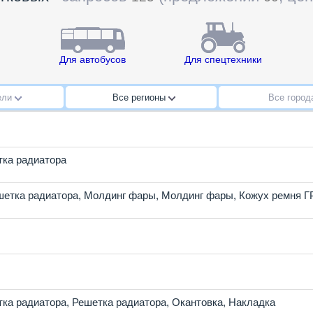
Для автобусов
Для спецтехники
ели
Все регионы
Все горо
ка радиатора
шетка радиатора
,
Молдинг фары
,
Молдинг фары
,
Кожух ремня 
ка радиатора
,
Решетка радиатора
,
Окантовка
,
Накладка