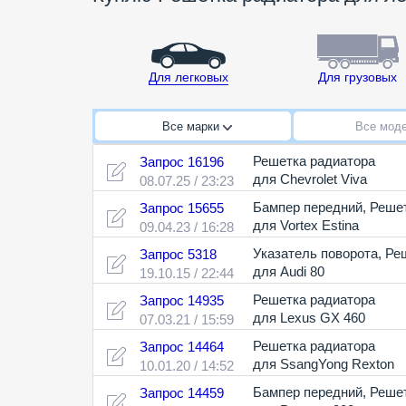
Для легковых
Для грузовых
Все марки
Все мод
Решетка радиатора
Запрос 16196
для Chevrolet Viva
08.07.25 / 23:23
Бампер передний
,
Решет
Запрос 15655
для Vortex Estina
09.04.23 / 16:28
Указатель поворота
,
Ре
Запрос 5318
для Audi 80
19.10.15 / 22:44
Решетка радиатора
Запрос 14935
для Lexus GX 460
07.03.21 / 15:59
Решетка радиатора
Запрос 14464
для SsangYong Rexton
10.01.20 / 14:52
Бампер передний
,
Решет
Запрос 14459