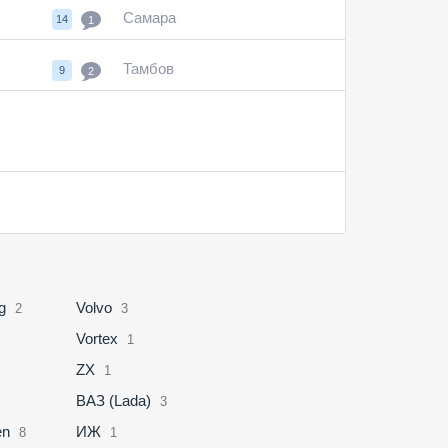
Самара
14
1
Тамбов
9
2
g
Volvo
2
3
Vortex
1
ZX
1
ВАЗ (Lada)
3
en
ИЖ
8
1