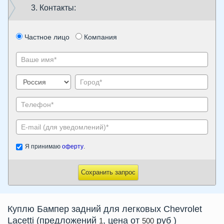
3. Контакты:
Частное лицо
Компания
Я принимаю
оферту
.
Сохранить запрос
Куплю
Бампер задний
для легковых Chevrolet
Lacetti
(предложений
, цена от
руб
)
1
500