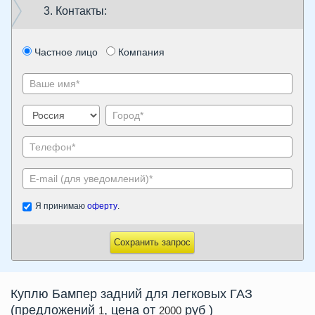
3. Контакты:
Частное лицо
Компания
Я принимаю
оферту
.
Сохранить запрос
Куплю
Бампер задний
для легковых ГАЗ
(предложений
, цена от
руб
)
1
2000