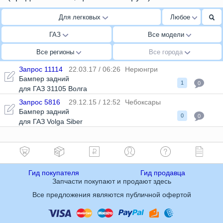
Для легковых
Любое
ГАЗ
Все модели
Все регионы
Все города
Запрос 11114
22.03.17 / 06:26
Нерюнгри
Бампер задний
1
0
для ГАЗ 31105 Волга
Запрос 5816
29.12.15 / 12:52
Чебоксары
Бампер задний
0
0
для ГАЗ Volga Siber
Гид покупателя
Гид продавца
Запчасти покупают и продают здесь
Все предложения являются публичной офертой