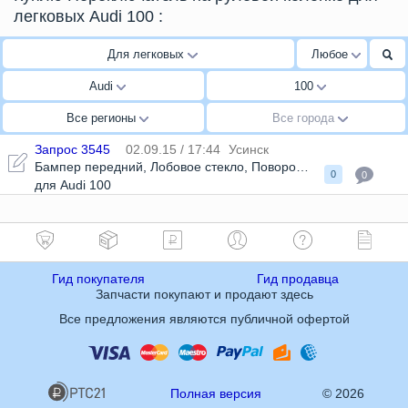
легковых Audi 100
:
Для легковых
Любое
Audi
100
Все регионы
Все города
Запрос 3545
02.09.15 / 17:44
Усинск
Бампер передний
,
Лобовое стекло
,
Поворотники
,
Решетка ра
0
0
для Audi 100
Гид покупателя
Гид продавца
Запчасти покупают и продают здесь
Все предложения являются публичной офертой
Полная версия
© 2026