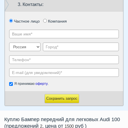
3. Контакты:
Частное лицо
Компания
Я принимаю
оферту
.
Сохранить запрос
Куплю
Бампер передний
для легковых Audi 100
(предложений
, цена от
руб
)
2
1500