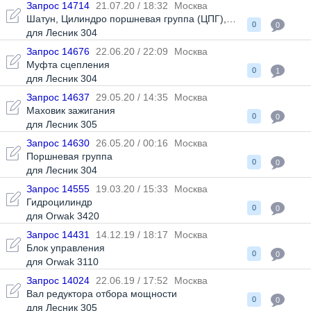
Запрос 14714
21.07.20 / 18:32
Москва
Шатун
,
Цилиндро поршневая группа (ЦПГ)
,
Крышка бензобак
0
0
для Лесник 304
Запрос 14676
22.06.20 / 22:09
Москва
Муфта сцепления
0
1
для Лесник 304
Запрос 14637
29.05.20 / 14:35
Москва
Маховик зажигания
0
0
для Лесник 305
Запрос 14630
26.05.20 / 00:16
Москва
Поршневая группа
0
0
для Лесник 304
Запрос 14555
19.03.20 / 15:33
Москва
Гидроцилиндр
0
0
для Orwak 3420
Запрос 14431
14.12.19 / 18:17
Москва
Блок управления
0
0
для Orwak 3110
Запрос 14024
22.06.19 / 17:52
Москва
Вал редуктора отбора мощности
0
0
для Лесник 305