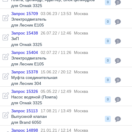
0
0
для Orwak 3325
Запрос 15709
03.06.23 / 13:53
Москва
Электродвигатель
0
0
для Лесник Е105
Запрос 15438
26.07.22 / 12:46
Москва
ЗиП
0
1
для Orwak 3325
Запрос 15404
02.07.22 / 11:26
Москва
Электродвигатель
0
0
для Лесник Е105
Запрос 15378
15.06.22 / 20:12
Москва
Муфта соединительная
0
0
для Лесник 304
Запрос 15326
05.05.22 / 12:49
Москва
Насос водяной (Помпа)
0
0
для Orwak 3325
Запрос 15113
17.08.21 / 13:49
Москва
Выпускной клапан
0
0
для Brand 6050
Запрос 14898
21.01.21 / 12:14
Москва