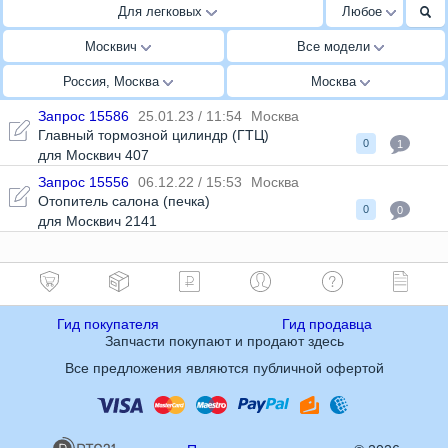
Для легковых
Любое
Москвич
Все модели
Россия, Москва
Москва
Запрос 15586
25.01.23 / 11:54
Москва
Главный тормозной цилиндр (ГТЦ)
0
1
для Москвич 407
Запрос 15556
06.12.22 / 15:53
Москва
Отопитель салона (печка)
0
0
для Москвич 2141
Гид покупателя
Гид продавца
Запчасти покупают и продают здесь
Все предложения являются публичной офертой