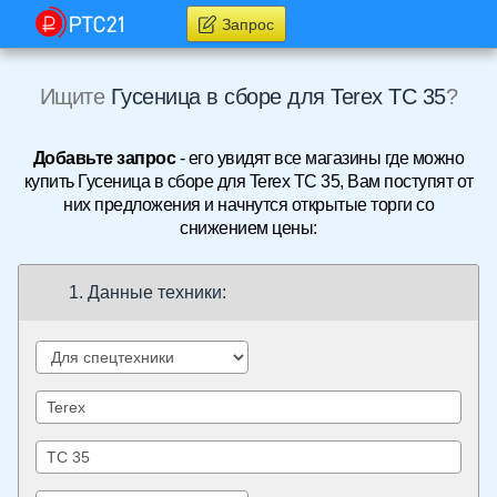
Запрос
Ищите
Гусеница в сборе для Terex TC 35
?
Добавьте запрос
- его увидят все магазины где можно
купить Гусеница в сборе для Terex TC 35, Вам поступят от
них предложения и начнутся открытые торги со
снижением цены:
1. Данные техники: