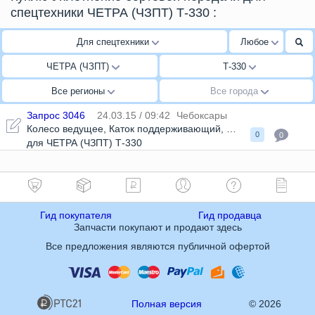
спецтехники ЧЕТРА (ЧЗПТ) Т-330
:
Для спецтехники
Любое
ЧЕТРА (ЧЗПТ)
Т-330
Все регионы
Все города
Запрос 3046
24.03.15 / 09:42
Чебоксары
Колесо ведущее
,
Каток поддерживающий
,
Уплотнение борто
0
0
для ЧЕТРА (ЧЗПТ) Т-330
Гид покупателя
Гид продавца
Запчасти покупают и продают здесь
Все предложения являются публичной офертой
Полная версия
© 2026