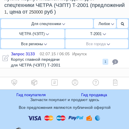
спецтехники ЧЕТРА (ЧЗПТ) Т-2001
(предложений
, цена от
руб
)
1
250000
Для спецтехники
Любое
ЧЕТРА (ЧЗПТ)
Т-2001
Все регионы
Все города
Запрос 3133
02.07.15 / 06:05
Иркутск
Корпус главной передачи
1
3
для ЧЕТРА (ЧЗПТ) Т-2001
Гид покупателя
Гид продавца
Запчасти покупают и продают здесь
Все предложения являются публичной офертой