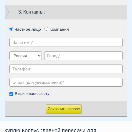
3. Контакты:
Частное лицо
Компания
Я принимаю
оферту
.
Сохранить запрос
Куплю
Корпус главной передачи
для