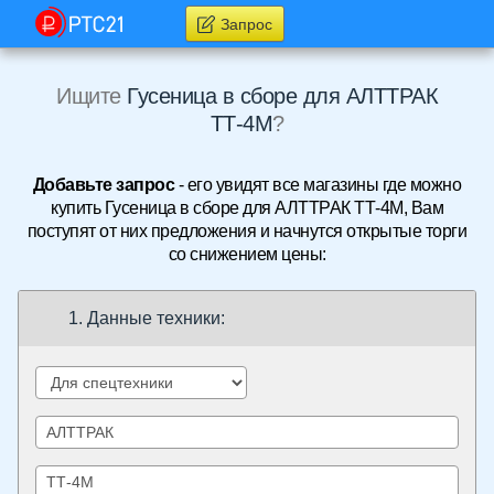
Запрос
Ищите
Гусеница в сборе для АЛТТРАК
ТТ-4М
?
Добавьте запрос
- его увидят все магазины где можно
купить Гусеница в сборе для АЛТТРАК ТТ-4М, Вам
поступят от них предложения и начнутся открытые торги
со снижением цены:
1. Данные техники: