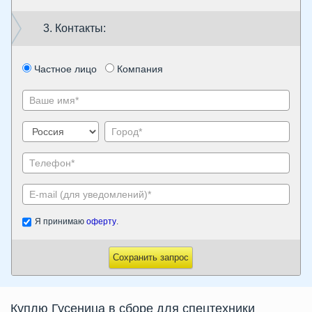
3. Контакты:
Частное лицо
Компания
Я принимаю
оферту
.
Сохранить запрос
Куплю
Гусеница в сборе
для спецтехники