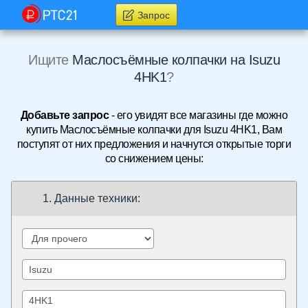
Запрос
Ищите
Маслосъёмные колпачки на Isuzu
4HK1
?
Добавьте запрос
- его увидят все магазины где можно
купить Маслосъёмные колпачки для Isuzu 4HK1, Вам
поступят от них предложения и начнутся открытые торги
со снижением цены:
1. Данные техники: