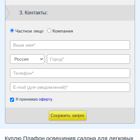
3. Контакты:
Частное лицо
Компания
Я принимаю
оферту
.
Сохранить запрос
Куплю Плафон освещения салона для легковых