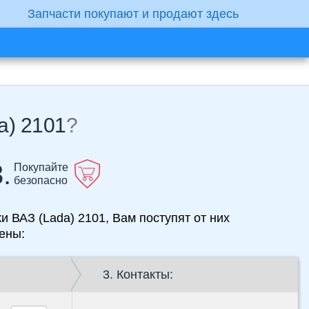
Запчасти покупают и продают здесь
a) 2101
?
.
Покупайте
безопасно
и ВАЗ (Lada) 2101, Вам поступят от них
ены:
3. Контакты: