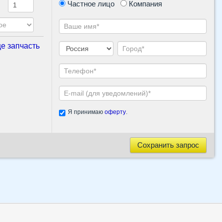
Частное лицо
Компания
е запчасть
Я принимаю
оферту
.
Сохранить запрос