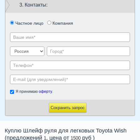
3. Контакты:
Частное лицо
Компания
Я принимаю
оферту
.
Сохранить запрос
Куплю
Шлейф руля
для легковых Toyota Wish
(предложений
, цена от
руб
)
1
1500