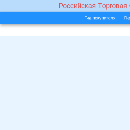
Российская Tорговая
Гид покупателя
Ги