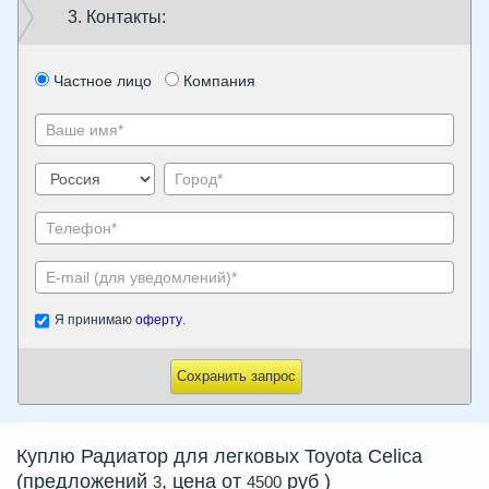
3. Контакты:
Частное лицо
Компания
Я принимаю
оферту
.
Сохранить запрос
Куплю
Радиатор
для легковых Toyota Celica
(предложений
, цена от
руб
)
3
4500