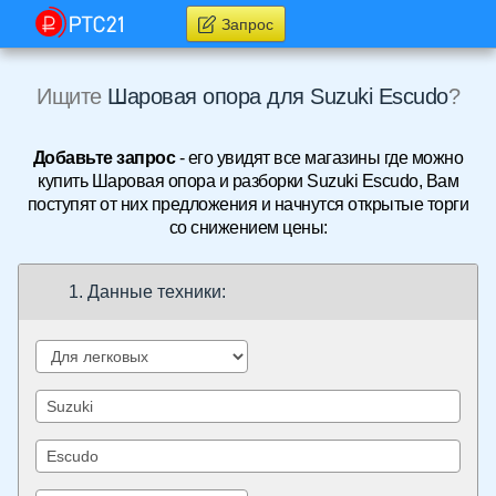
Запрос
Ищите
Шаровая опора для Suzuki Escudo
?
Добавьте запрос
- его увидят все магазины где можно
купить Шаровая опора и разборки Suzuki Escudo, Вам
поступят от них предложения и начнутся открытые торги
со снижением цены:
1. Данные техники: