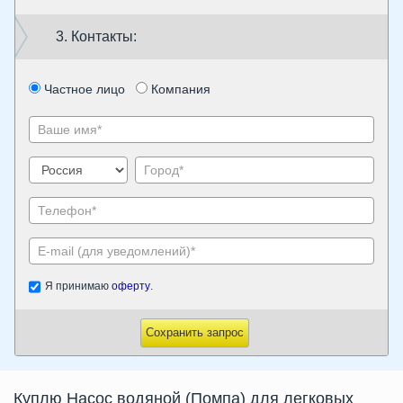
3. Контакты:
Частное лицо
Компания
Я принимаю
оферту
.
Сохранить запрос
Куплю Насос водяной (Помпа) для легковых