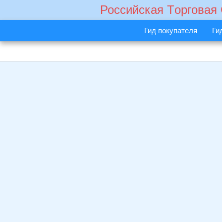
Российская Tорговая
Гид покупателя
Ги