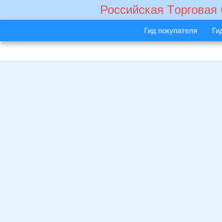
Российская Tорговая
Гид покупателя
Ги