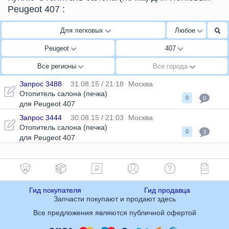
Peugeot 407
:
Для легковых
Любое
Peugeot
407
Все регионы
Все города
Запрос 3488
31.08.15 / 21:18
Москва
Отопитель салона (печка)
0
0
для Peugeot 407
Запрос 3444
30.08.15 / 21:03
Москва
Отопитель салона (печка)
0
3
для Peugeot 407
Гид покупателя
Гид продавца
Запчасти покупают и продают здесь
Все предложения являются публичной офертой