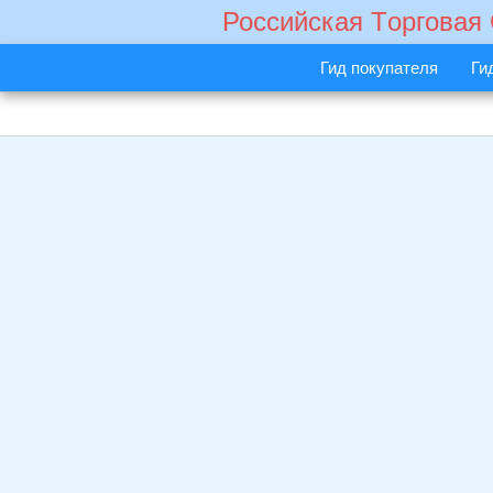
Российская Tорговая
Гид покупателя
Ги