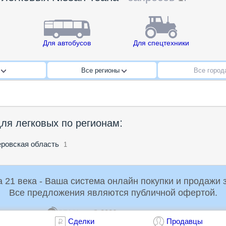
Для автобусов
Для спецтехники
a
Все регионы
Все горо
:
для легковых по регионам
ровская область
1
Российская Торговая Система 21 века - Ваша система онлайн пок
Все предложения являются публичной офертой.
© 2026
dir@rts21.ru
1.1
Сделки
Продавцы