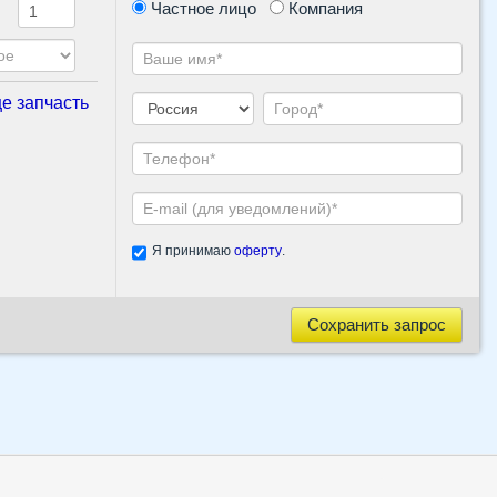
Частное лицо
Компания
е запчасть
Я принимаю
оферту
.
Сохранить запрос