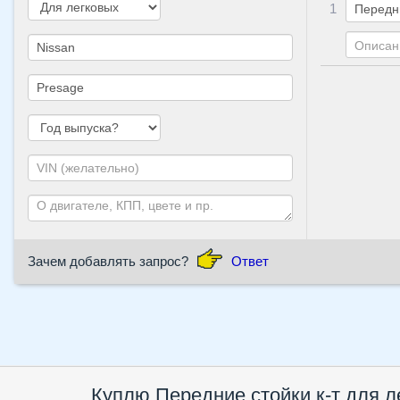
1
Зачем добавлять запрос?
Ответ
Куплю Передние стойки к-т для л