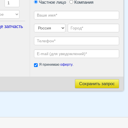
Частное лицо
Компания
е запчасть
Я принимаю
оферту
.
Сохранить запрос