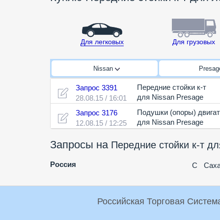
Для легковых
Для грузовых
Nissan
Presa
Передние стойки к-т
Запрос 3391
для Nissan Presage
28.08.15 / 16:01
Подушки (опоры) двигат
Запрос 3176
для Nissan Presage
12.08.15 / 12:25
Запросы на
Передние стойки к-т дл
Россия
С
Саха