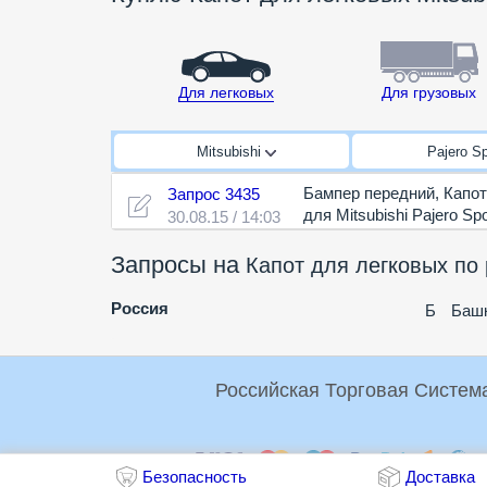
Для легковых
Для грузовых
Mitsubishi
Pajero S
Бампер передний
,
Капот
Запрос 3435
для Mitsubishi Pajero Spo
30.08.15 / 14:03
Запросы на
Капот для легковых по
Россия
Б
Башк
Оплата:
Безопасность
Доставка