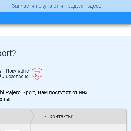
Запчасти покупают и продают здесь
ort
?
.
Покупайте
безопасно
i Pajero Sport, Вам поступят от них
ены:
3. Контакты: