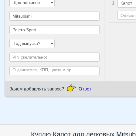
1
Зачем добавлять запрос?
Ответ
Куплю
Капот
для легковых Mitsubi