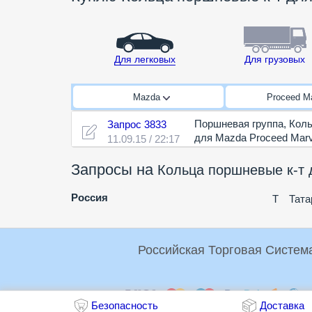
Для легковых
Для грузовых
Mazda
Proceed M
Поршневая группа
,
Коль
Запрос 3833
для Mazda Proceed Marv
11.09.15 / 22:17
Запросы на
Кольца поршневые к-т 
Россия
Т
Тата
Оплата:
Безопасность
Доставка