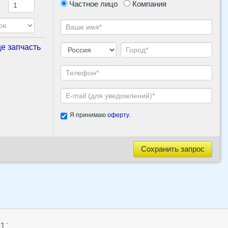
Частное лицо
Компания
е запчасть
Я принимаю
оферту
.
Сохранить запрос
:
1