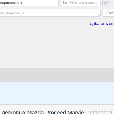
Добавить ещ
 легковых Mazda Proceed Marvie
- запросов