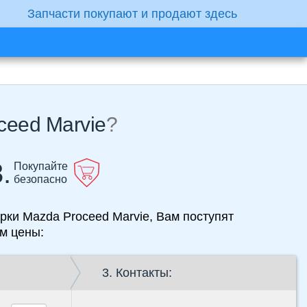
Запчасти покупают и продают здесь
ceed Marvie
?
.
Покупайте
безопасно
рки Mazda Proceed Marvie, Вам поступят
м цены:
3. Контакты: