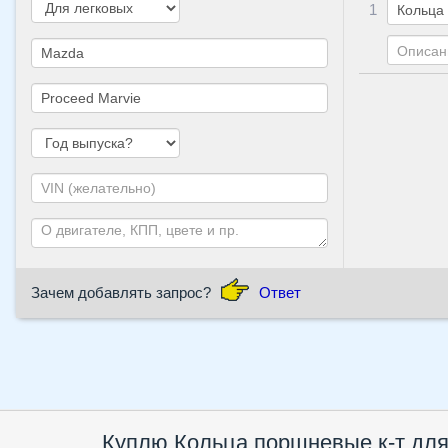
1
Зачем добавлять запрос?
Ответ
Куплю Кольца поршневые к-т для