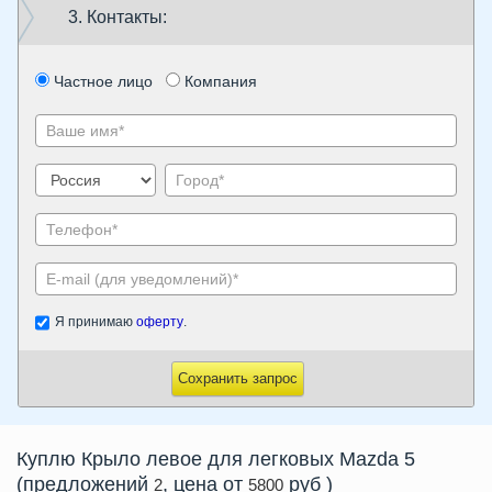
3. Контакты:
Частное лицо
Компания
Я принимаю
оферту
.
Сохранить запрос
Куплю
Крыло левое
для легковых Mazda 5
(предложений
, цена от
руб
)
2
5800