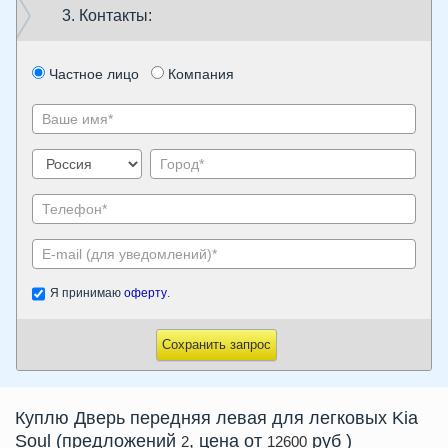
3. Контакты:
Частное лицо
Компания
Я принимаю
оферту
.
Сохранить запрос
Куплю
Дверь передняя левая
для легковых Kia
Soul
(предложений
, цена от
руб
)
2
12600