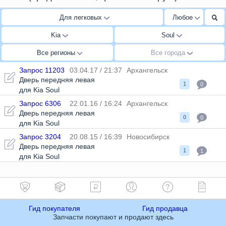
Для легковых
Любое
Kia
Soul
Все регионы
Все города
Запрос 11203
03.04.17 / 21:37
Архангельск
Дверь передняя левая
1
0
для Kia Soul
Запрос 6306
22.01.16 / 16:24
Архангельск
Дверь передняя левая
0
0
для Kia Soul
Запрос 3204
20.08.15 / 16:39
Новосибирск
Дверь передняя левая
1
1
для Kia Soul
Гид покупателя
Гид продавца
Запчасти покупают и продают здесь