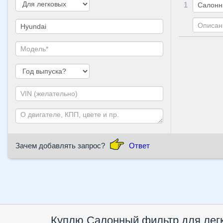
1
Зачем добавлять запрос?
Ответ
Куплю
Салонный фильтр
для лег