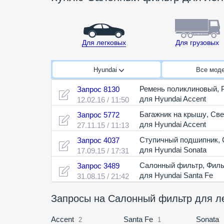
Для легковых
Для грузовых
Hyundai
Все мод
Ремень поликлиновый
,
Запрос 8130
для Hyundai Accent
12.02.16 / 11:50
Багажник на крышу
,
Све
Запрос 5772
для Hyundai Accent
27.11.15 / 11:13
Ступичный подшипник
,
Запрос 4037
для Hyundai Sonata
17.09.15 / 17:31
Салонный фильтр
,
Филь
Запрос 3489
для Hyundai Santa Fe
31.08.15 / 21:42
Запросы на Салонный фильтр для л
Accent
Santa Fe
Sonata
2
1