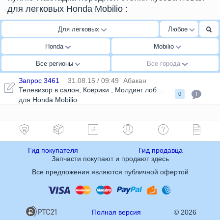
для легковых Honda Mobilio
:
Для легковых
Любое
Honda
Mobilio
Все регионы
Все города
Запрос 3461
31.08.15 / 09:49
Абакан
Телевизор в салон
,
Коврики
,
Молдинг лобового стекла
0
1
для Honda Mobilio
Гид покупателя
Гид продавца
Запчасти покупают и продают здесь
Все предложения являются публичной офертой
Полная версия
© 2026