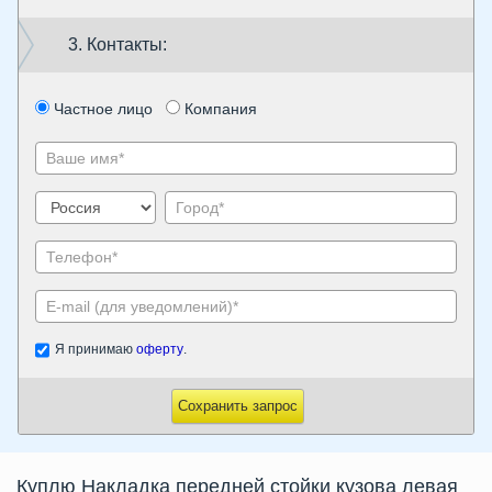
3. Контакты:
Частное лицо
Компания
Я принимаю
оферту
.
Сохранить запрос
Куплю Накладка передней стойки кузова левая